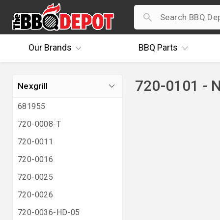
Our
Brands
BBQ
Parts
720-0101 - N
Nexgrill
681955
720-0008-T
720-0011
720-0016
720-0025
720-0026
720-0036-HD-05